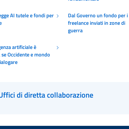
egge AI tutele e fondi per
Dal Governo un fondo per i
e
freelance inviati in zone di
guerra
genza artificiale è
a se Occidente e mondo
ialogare
Uffici di diretta collaborazione