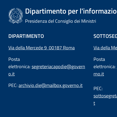
Dipartimento per l'informazion
Presidenza del Consiglio dei Ministri
DIPARTIMENTO
SOTTOSEG
Via della Mercede 9 00187 Roma
Via della M
Posta
Posta
elettronica:
segreteriacapodie@govern
elettronica:
o.it
rno.it
PEC:
archivio.die@mailbox.governo.it
PEC:
sottosegret
t