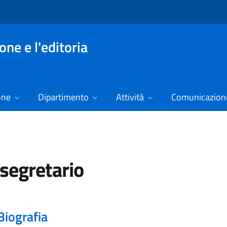
ne e l'editoria
one
Dipartimento
Attività
Comunicazione
segretario
Biografia