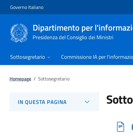
Vai al contenuto
Vai alla navigazione del sito
Governo Italiano
Dipartimento per l'informazio
Presidenza del Consiglio dei Ministri
Sottosegretario
Commissione IA per l'informazi
Homepage
/
Sottosegretario
Sotto
IN QUESTA PAGINA