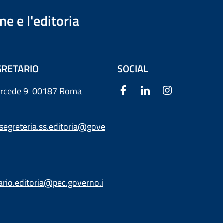
e e l'editoria
RETARIO
SOCIAL
ercede 9
00187 Roma
segreteria.ss.editoria@gove
ario.editoria@pec.governo.i