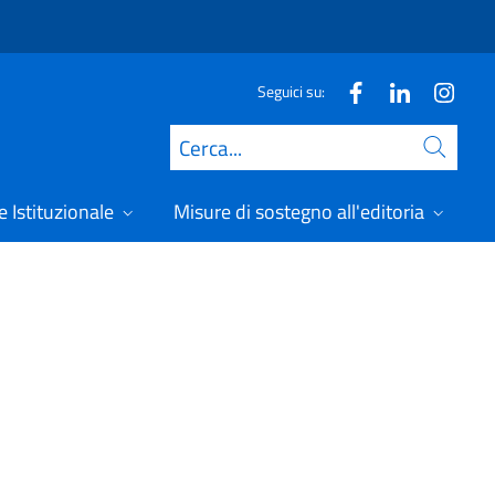
Seguici su:
Cerca
 Istituzionale
Misure di sostegno all'editoria
A