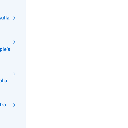
sulla
ple’s
alia
tra