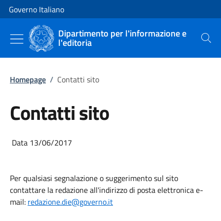
Vai al contenuto
Vai alla navigazione del sito
Governo Italiano
Dipartimento per l'informazione e
l'editoria
Cerca
Homepage
/
Contatti sito
Contatti sito
Data 13/06/2017
Per qualsiasi segnalazione o suggerimento sul sito
contattare la redazione all'indirizzo di posta elettronica e-
mail:
redazione.die@governo.it