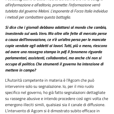
all'informazione e all'editoria, promette: l'informazione verrà
tutelata dal governo Meloni. L'esponente di Forza Italia individua
i metodi per combattere questa battaglia.
Si dice che i giornali debbano adattarsi al mondo che cambia,
investendo sul web. Vero. Ma oltre alle fette di mercato perse
a causa dell'innovazione, ce n’è un'altra persa per le mancate
copie vendute agli addetti ai lavori. Tutti, più o meno, riescono
ad avere una rassegna stampa in pdf. Il fenomeno riguarda
parlamentari, assistenti, collaboratori, ma anche chi non si
occupa di politica. Che strumenti il governo ha intenzione di
mettere in campo?
L’Autorità competente in materia è l’Agcom che può
intervenire solo su segnalazione. Io, per il mio ruolo
specifico nel governo, ho già fatto segnalazioni dettagliate
su rassegne abusive e intendo procedere così ogni volta che
emergono illeciti simili, qualsiasi sia il canale di diffusione.
L’intervento di Agcom si è dimostrato subito efficace in