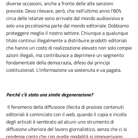
diverse occasioni, anche a fronte delle alte sanzioni
previste. Devo rilevare, però, che nell’ultimo anno l’80%
circa delle istanze sono arrivate dal mondo audiovisivo e
solo una piccolissima parte dal mondo editoriale. Dobbiamo
proteggere meglio il nostro settore. Chiunque a qualunque
titolo continui illegalmente a distribuire prodotti editoriali
che hanno un costo di realizzazione elevato non solo compie
azioni illegali, ma contribuisce a deprimere un segmento
fondamentale della democrazia, difeso dai principi
costituzionali. L’informazione va sostenuta e va pagata.
Perché c’è stata una simile degenerazione?
Il fenomeno della diffusione illecita di preziosi contenuti
editoriali è cominciato con il web, quando il copia e incolla
degli articoli è sembrato ad alcuni uno strumento di
diffusione ulteriore del lavoro giornalistico, senza che ci si
rendesse conto che con quelle modalità si impoverivano