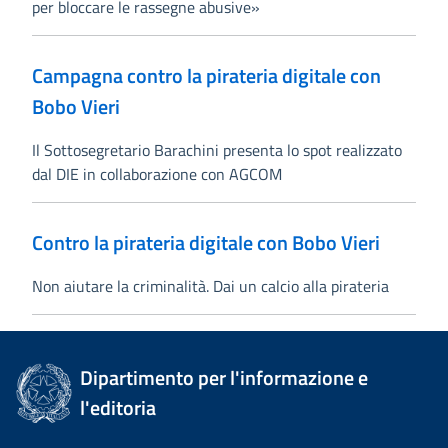
per bloccare le rassegne abusive»
Campagna contro la pirateria digitale con
Bobo Vieri
Il Sottosegretario Barachini presenta lo spot realizzato
dal DIE in collaborazione con AGCOM
Contro la pirateria digitale con Bobo Vieri
Non aiutare la criminalità. Dai un calcio alla pirateria
Dipartimento per l'informazione e
l'editoria