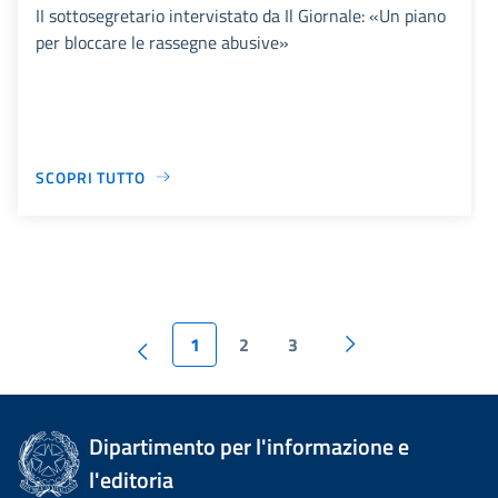
II sottosegretario intervistato da Il Giornale: «Un piano
per bloccare le rassegne abusive»
SCOPRI TUTTO
1
2
3
Dipartimento per l'informazione e
l'editoria