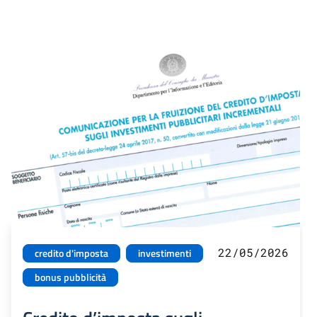
22/05/2026
credito d'imposta
investimenti
bonus pubblicità