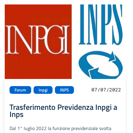
07/07/2022
Forum
Inpgi
INPS
Trasferimento Previdenza Inpgi a
Inps
Dal 1° luglio 2022 la funzione previdenziale svolta