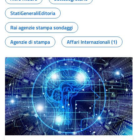
StatiGeneraliEditoria
Rai agenzie stampa sondaggi
Agenzie di stampa
Affari Internazionali (1)