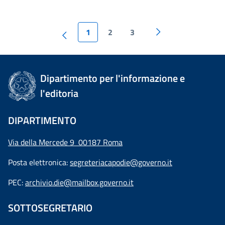
1
2
3
Dipartimento per l'informazione e
l'editoria
DIPARTIMENTO
Via della Mercede 9 00187 Roma
Posta elettronica:
segreteriacapodie@governo.it
PEC:
archivio.die@mailbox.governo.it
SOTTOSEGRETARIO