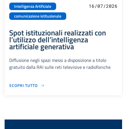
16/07/2026
Intelligenza Artificiale
comunicazione istituzionale
Spot istituzionali realizzati con
l’utilizzo dell’intelligenza
artificiale generativa
Diffusione negli spazi messi a disposizione a titolo
gratuito dalla RAI sulle reti televisive e radiofoniche
SCOPRI TUTTO