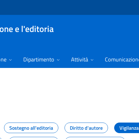
ne e l'editoria
one
Dipartimento
Attività
Comunicazione
izie
Sostegno all'editoria
Diritto d'autore
Vigilanza