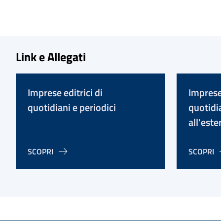
Link e Allegati
Imprese editrici di
Imprese 
quotidiani e periodici
quotidia
all'este
SCOPRI
SCOPRI