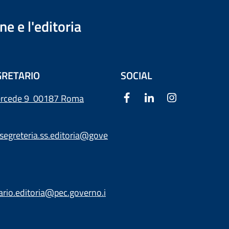
e e l'editoria
RETARIO
SOCIAL
ercede 9
00187 Roma
segreteria.ss.editoria@gove
ario.editoria@pec.governo.i