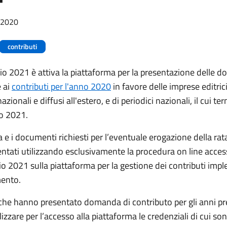
/2020
contributi
io 2021 è attiva la piattaforma per la presentazione delle 
 ai
contributi per l'anno 2020
in favore delle imprese editrici
azionali e diffusi all'estero, e di periodici nazionali, il cui t
io 2021.
 i documenti richiesti per l’eventuale erogazione della rata
tati utilizzando esclusivamente la procedura on line access
io 2021 sulla piattaforma per la gestione dei contributi imp
mento.
che hanno presentato domanda di contributo per gli anni pr
izzare per l’accesso alla piattaforma le credenziali di cui son