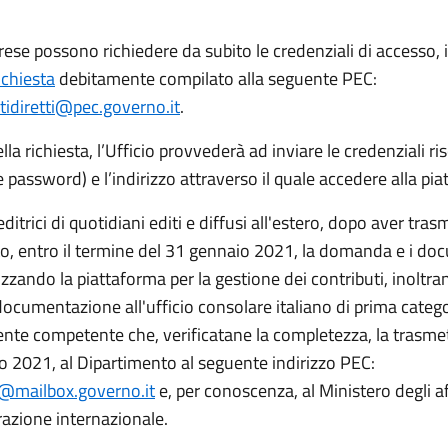
rese possono richiedere da subito le credenziali di accesso, 
ichiesta
debitamente compilato alla seguente PEC:
tidiretti@pec.governo.it
.
lla richiesta, l’Ufficio provvederà ad inviare le credenziali ri
password) e l’indirizzo attraverso il quale accedere alla pia
ditrici di quotidiani editi e diffusi all'estero, dopo aver tras
o, entro il termine del 31 gennaio 2021, la domanda e i do
ilizzando la piattaforma per la gestione dei contributi, inoltra
cumentazione all'ufficio consolare italiano di prima catego
ente competente che, verificatane la completezza, la trasme
io 2021, al Dipartimento al seguente indirizzo PEC:
e@mailbox.governo.it
e, per conoscenza, al Ministero degli af
azione internazionale.​