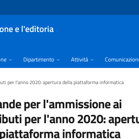
ne e l'editoria
one
Dipartimento
Attività
Comunicazione
ti per l'anno 2020: apertura della piattaforma informatica
de per l'ammissione ai
ibuti per l'anno 2020: apert
 piattaforma informatica