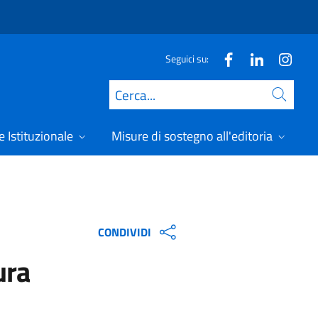
Seguici su:
Cerca
 Istituzionale
Misure di sostegno all'editoria
A
CONDIVIDI
ura