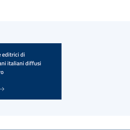
editrici di
ni italiani diffusi
ro