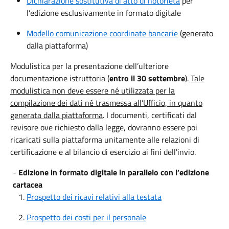
Dichiarazione sostitutiva di atto di notorietà
per
l’edizione esclusivamente in formato digitale
Modello comunicazione coordinate bancarie
(generato
dalla piattaforma)
Modulistica per la presentazione dell’ulteriore
documentazione istruttoria (
entro il 30 settembre
).
Tale
modulistica non deve essere né utilizzata per la
compilazione dei dati né trasmessa all’Ufficio, in quanto
generata dalla piattaforma
. I documenti, certificati dal
revisore ove richiesto dalla legge, dovranno essere poi
ricaricati sulla piattaforma unitamente alle relazioni di
certificazione e al bilancio di esercizio ai fini dell'invio.
-
Edizione in formato digitale in parallelo con l’edizione
cartacea
Prospetto dei ricavi relativi alla testata
Prospetto dei costi per il personale