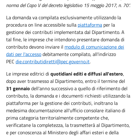
norma del Capo V del decreto legislativo 15 maggio 2017, n. 70".
La domanda va compilata esclusivamente utilizzando la
procedura on line accessibile sulla
piattaforma
per la
gestione dei contributi implementata dal Dipartimento. A
tal fine, le imprese che intendono presentare domanda di
contributo devono inviare il
modulo di comunicazione dei
dati per l'accesso
debitamente compilato, all'indirizzo
PEC
die.contributidiretti@pec.governo.it
.
Le imprese editrici di
quotidiani editi e diffusi all'estero
,
dopo aver trasmesso al Dipartimento, entro il termine del
31 gennaio
dell'anno successivo a quello di riferimento del
contributo, la domanda e i documenti richiesti utilizzando la
piattaforma per la gestione dei contributi, inoltrano la
medesima documentazione all'ufficio consolare italiano di
prima categoria territorialmente competente che,
verificatane la completezza, la trasmetterà al Dipartimento,
e per conoscenza al Ministero degli affari esteri e della