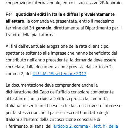
cooperazione internazionale, entro il successivo 28 febbraio.
Per i
quotidiani editi in Italia e diffusi prevalentemente
all'estero
, la domanda va presentata, entro il medesimo
termine del
31 gennaio
, direttamente al Dipartimento per il
tramite della piattaforma.
Ai fini dell’eventuale erogazione della rata di anticipo,
spettante soltanto alle imprese che hanno beneficiato del
contributo nell'anno precedente, la domanda deve essere
corredata dalla documentazione prevista dall'articolo 2,
comma 2, del
D.P.C.M. 15 settembre 2017
.
La documentazione deve comprendere anche la
dichiarazione del Capo dell’ufficio consolare competente
attestante che la rivista è diffusa presso la comunità
italiana presente nel Paese e che la stessa riveste interesse
per la stessa nonché il parere reso dal Comitato degli
Italiani all'Estero della circoscrizione consolare di
riferimento, ai sensi dell’
articolo 2, comma 4, lett. h), della