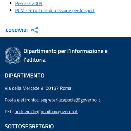
Pescara 2009
PCM - Struttura di missione per lo sport
CONDIVIDI
Dipartimento per l'informazione e
l'editoria
DIPARTIMENTO
Via della Mercede 9 00187 Roma
Posta elettronica:
segreteriacapodie@governo.it
PEC:
archivio.die@mailbox.governo.it
SOTTOSEGRETARIO