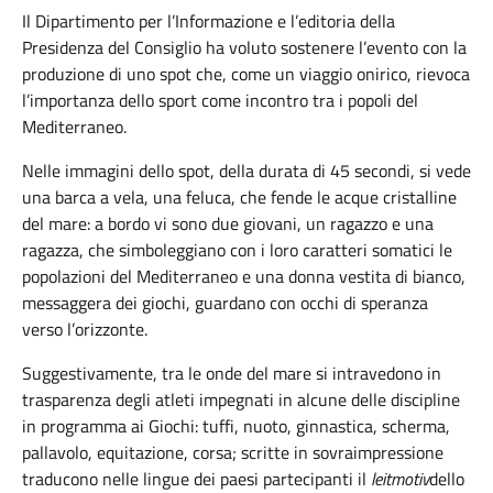
Il Dipartimento per l’Informazione e l’editoria della
Presidenza del Consiglio ha voluto sostenere l’evento con la
produzione di uno spot che, come un viaggio onirico, rievoca
l’importanza dello sport come incontro tra i popoli del
Mediterraneo.
Nelle immagini dello spot, della durata di 45 secondi, si vede
una barca a vela, una feluca, che fende le acque cristalline
del mare: a bordo vi sono due giovani, un ragazzo e una
ragazza, che simboleggiano con i loro caratteri somatici le
popolazioni del Mediterraneo e una donna vestita di bianco,
messaggera dei giochi, guardano con occhi di speranza
verso l’orizzonte.
Suggestivamente, tra le onde del mare si intravedono in
trasparenza degli atleti impegnati in alcune delle discipline
in programma ai Giochi: tuffi, nuoto, ginnastica, scherma,
pallavolo, equitazione, corsa; scritte in sovraimpressione
traducono nelle lingue dei paesi partecipanti il
leitmotiv
dello