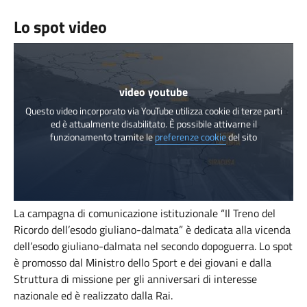
Lo spot video
video youtube
Questo video incorporato via YouTube utilizza cookie di terze parti
ed è attualmente disabilitato. È possibile attivarne il
funzionamento tramite le
preferenze cookie
del sito
La campagna di comunicazione istituzionale “Il Treno del
Ricordo dell’esodo giuliano-dalmata” è dedicata alla vicenda
dell’esodo giuliano-dalmata nel secondo dopoguerra. Lo spot
è promosso dal Ministro dello Sport e dei giovani e dalla
Struttura di missione per gli anniversari di interesse
nazionale ed è realizzato dalla Rai.