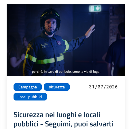
31/07/2026
Campagna
sicurezza
locali pubblici
Sicurezza nei luoghi e locali
pubblici - Seguimi, puoi salvarti