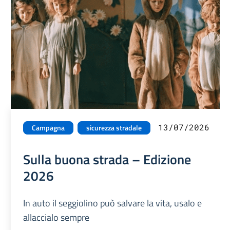
13/07/2026
Campagna
sicurezza stradale
Sulla buona strada – Edizione
2026
In auto il seggiolino può salvare la vita, usalo e
allaccialo sempre