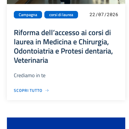
22/07/2026
Campagna
corsi di laurea
Riforma dell’accesso ai corsi di
laurea in Medicina e Chirurgia,
Odontoiatria e Protesi dentaria,
Veterinaria
Crediamo in te
SCOPRI TUTTO