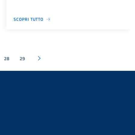
SCOPRI TUTTO
28
29