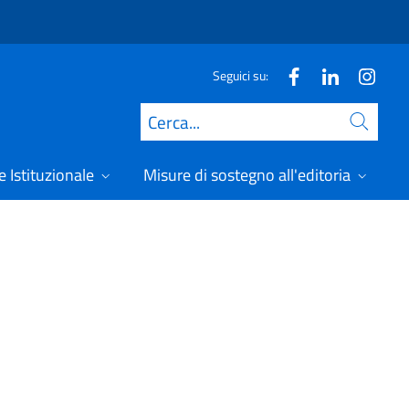
Seguici su:
Cerca
 Istituzionale
Misure di sostegno all'editoria
A