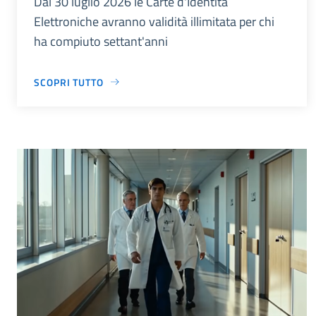
Dal 30 luglio 2026 le Carte d'Identità
Elettroniche avranno validità illimitata per chi
ha compiuto settant'anni
SCOPRI TUTTO