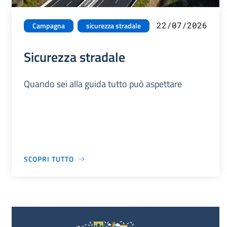
22/07/2026
Campagna
sicurezza stradale
Sicurezza stradale
Quando sei alla guida tutto può aspettare
SCOPRI TUTTO