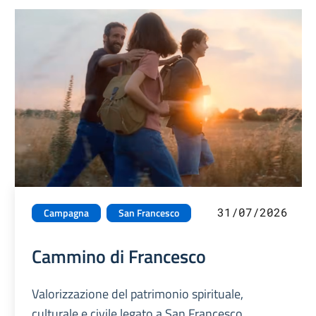
31/07/2026
Campagna
San Francesco
Cammino di Francesco
Valorizzazione del patrimonio spirituale,
culturale e civile legato a San Francesco