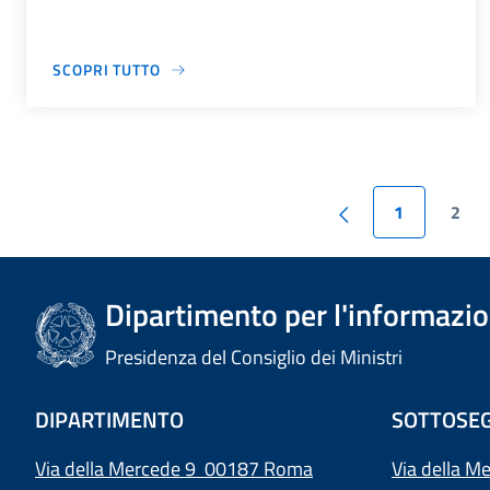
SCOPRI TUTTO
1
2
Dipartimento per l'informazion
Presidenza del Consiglio dei Ministri
DIPARTIMENTO
SOTTOSEG
Via della Mercede 9 00187 Roma
Via della M