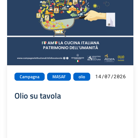
14/07/2026
Campagna
MASAF
olio
Olio su tavola