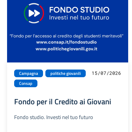
15/07/2026
Campagna
politiche giovanili
Consap
Fondo per il Credito ai Giovani
Fondo studio. Investi nel tuo futuro