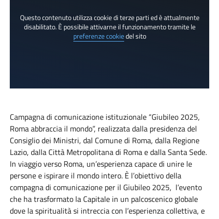
Questo contenuto utilizza cookie di terze parti ed è attualmente
disabilitato. È possibile attivarne il funzionamento tramite le
preferenze cookie
del sito
Campagna di comunicazione istituzionale “Giubileo 2025,
Roma abbraccia il mondo”, realizzata dalla presidenza del
Consiglio dei Ministri, dal Comune di Roma, dalla Regione
Lazio, dalla Città Metropolitana di Roma e dalla Santa Sede.
In viaggio verso Roma, un’esperienza capace di unire le
persone e ispirare il mondo intero. È l’obiettivo della
compagna di comunicazione per il Giubileo 2025, l’evento
che ha trasformato la Capitale in un palcoscenico globale
dove la spiritualità si intreccia con l’esperienza collettiva, e