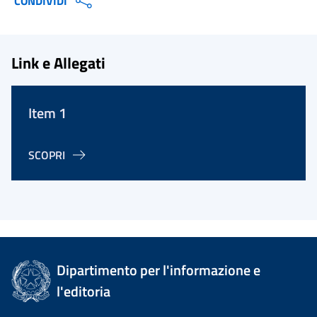
CONDIVIDI
Link e Allegati
Item 1
SCOPRI
Dipartimento per l'informazione e
l'editoria