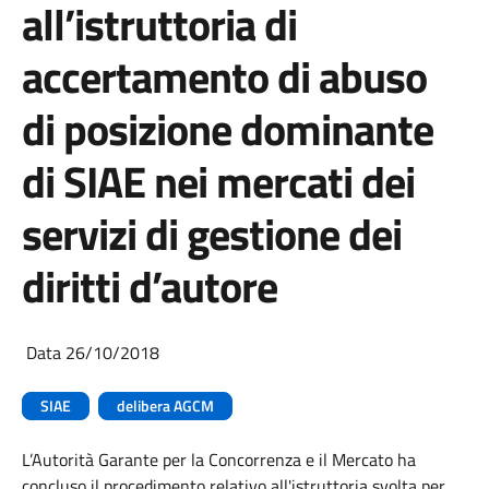
all’istruttoria di
accertamento di abuso
di posizione dominante
di SIAE nei mercati dei
servizi di gestione dei
diritti d’autore
Data 26/10/2018
SIAE
delibera AGCM
L’Autorità Garante per la Concorrenza e il Mercato ha
concluso il procedimento relativo all'istruttoria svolta per