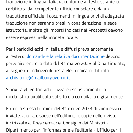
traduzione in lingua italiana conforme al testo straniero,
certificata dal competente ufficio consolare o da un
traduttore ufficiale; i documenti in lingua privi di adeguata
traduzione non saranno presi in considerazione in sede
istruttoria. Inoltre gli importi indicati nei Prospetti devono
essere espressi nella moneta locale.
Per i periodici editi in Italia e diffusi prevalentemente
all'estero
,
domande e la relativa documentazione
devono
pervenire entro la data del 31 marzo 2023 al Dipartimento,
al seguente indirizzo di posta elettronica certificata:
archivio.die@mailbox.governo.it
.
Si invita gli editori ad utilizzare esclusivamente la
modulistica pubblicata sul sito e a compilarla digitalmente.
Entro lo stesso termine del 31 marzo 2023 devono essere
inviate, a cura e spese dell’editore, le copie delle riviste
indirizzate a: Presidenza del Consiglio dei Ministri -
Dipartimento per l’informazione e l’editoria - Ufficio per il