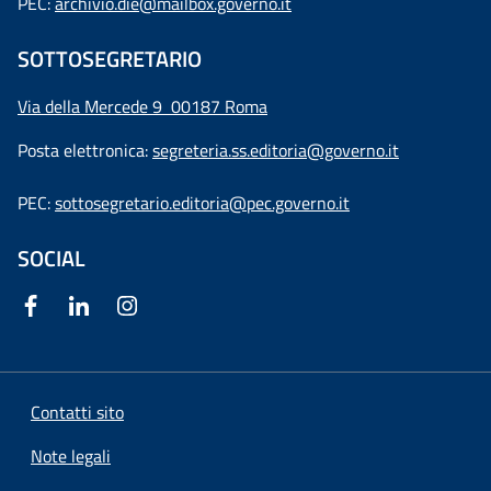
PEC:
archivio.die@mailbox.governo.it
SOTTOSEGRETARIO
Via della Mercede 9
00187 Roma
Posta elettronica:
segreteria.ss.editoria@governo.it
PEC:
sottosegretario.editoria@pec.governo.it
SOCIAL
Contatti sito
Note legali