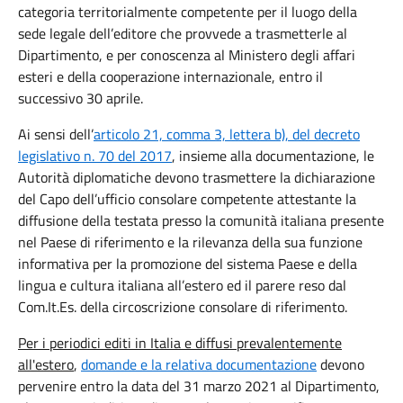
categoria territorialmente competente per il luogo della
sede legale dell’editore che provvede a trasmetterle al
Dipartimento, e per conoscenza al Ministero degli affari
esteri e della cooperazione internazionale, entro il
successivo 30 aprile.
Ai sensi dell’
articolo 21, comma 3, lettera b), del decreto
legislativo n. 70 del 2017
, insieme alla documentazione, le
Autorità diplomatiche devono trasmettere la dichiarazione
del Capo dell’ufficio consolare competente attestante la
diffusione della testata presso la comunità italiana presente
nel Paese di riferimento e la rilevanza della sua funzione
informativa per la promozione del sistema Paese e della
lingua e cultura italiana all’estero ed il parere reso dal
Com.It.Es. della circoscrizione consolare di riferimento.
Per i periodici editi in Italia e diffusi prevalentemente
all'estero
,
domande e la relativa documentazione
devono
pervenire entro la data del 31 marzo 2021 al Dipartimento,