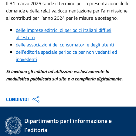
Il 31 marzo 2025 scade il termine per la presentazione delle
domande e della relativa documentazione per l’ammissione
ai contributi per l’anno 2024 per le misure a sostegno:
delle imprese editrici di periodici italiani diffusi
all'estero
delle associazioni dei consumatori e degli utenti
dell'editoria speciale periodica per non vedenti ed
ipovedenti
Si invitano gli editori ad utilizzare esclusivamente la
modulistica pubblicata sul sito e a compilarla digitalmente
.
CONDIVIDI
Dipartimento per l'informazione e
l'editoria