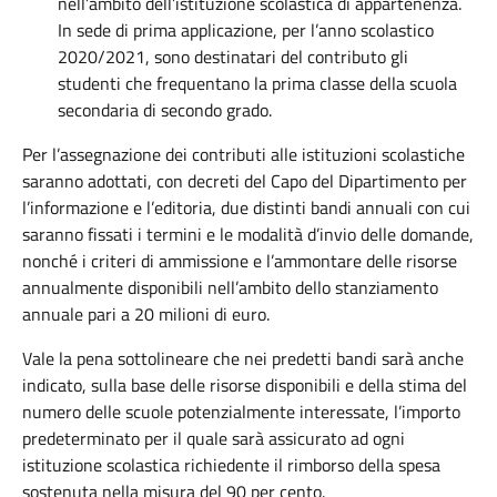
nell’ambito dell’istituzione scolastica di appartenenza.
In sede di prima applicazione, per l’anno scolastico
2020/2021, sono destinatari del contributo gli
studenti che frequentano la prima classe della scuola
secondaria di secondo grado.
Per l’assegnazione dei contributi alle istituzioni scolastiche
saranno adottati, con decreti del Capo del Dipartimento per
l’informazione e l’editoria, due distinti bandi annuali con cui
saranno fissati i termini e le modalità d’invio delle domande,
nonché i criteri di ammissione e l’ammontare delle risorse
annualmente disponibili nell’ambito dello stanziamento
annuale pari a 20 milioni di euro.
Vale la pena sottolineare che nei predetti bandi sarà anche
indicato, sulla base delle risorse disponibili e della stima del
numero delle scuole potenzialmente interessate, l’importo
predeterminato per il quale sarà assicurato ad ogni
istituzione scolastica richiedente il rimborso della spesa
sostenuta nella misura del 90 per cento.