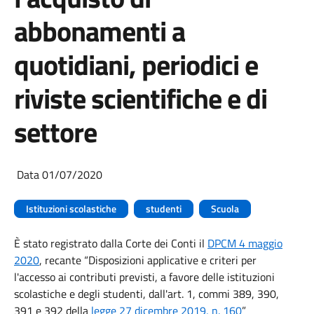
abbonamenti a
quotidiani, periodici e
riviste scientifiche e di
settore
Data 01/07/2020
Istituzioni scolastiche
studenti
Scuola
È
stato registrato dalla Corte dei Conti il
DPCM 4 maggio
2020
, recante “Disposizioni applicative e criteri per
l'accesso ai contributi previsti, a favore delle istituzioni
scolastiche e degli studenti, dall'art. 1, commi 389, 390,
391 e 392 della
legge 27 dicembre 2019, n. 160
”