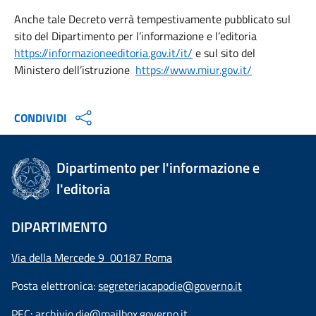
Anche tale Decreto verrà tempestivamente pubblicato sul
sito del Dipartimento per l’informazione e l’editoria
https://informazioneeditoria.gov.it/it/
e sul sito del
Ministero dell’istruzione
https://www.miur.gov.it/
CONDIVIDI
Dipartimento per l'informazione e
l'editoria
DIPARTIMENTO
Via della Mercede 9 00187 Roma
Posta elettronica:
segreteriacapodie@governo.it
PEC:
archivio.die@mailbox.governo.it