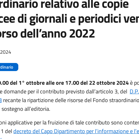
rdinario relativo alle copie
cee di giornali e periodici v
orso dell’anno 2022
/2024
dinario
0.00 del 1° ottobre alle ore 17.00 del 22 ottobre 2024
è po
e domande per il contributo previsto dall’articolo 3, del
D.P
3
recante la ripartizione delle risorse del Fondo straordinario
i sostegno all’editoria.
oni applicative per la fruizione di tale contributo sono cont
o 1 del
decreto del Capo Dipartimento per l’informazione e l’e