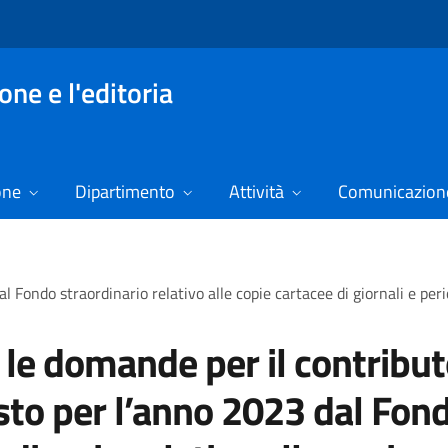
ne e l'editoria
one
Dipartimento
Attività
Comunicazione
al Fondo straordinario relativo alle copie cartacee di giornali e pe
a le domande per il contribu
sto per l’anno 2023 dal Fon