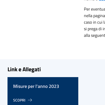
Per eventual
nella pagina
caso in cui 
si prega di 
alla seguent
Link e Allegati
Misure per l'anno 2023
SCOPRI