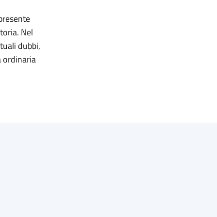
presente
toria. Nel
tuali dubbi,
a ordinaria
.