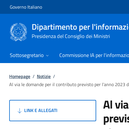
Vai al contenuto
Vai alla navigazione del sito
Governo Italiano
Dipartimento per l'informazio
Presidenza del Consiglio dei Ministri
Sottosegretario
Commissione IA per l'informazi
Homepage
/
Notizie
/
Al via le domande per il contributo previsto per l’anno 2023 d
Al vi
LINK E ALLEGATI
previ