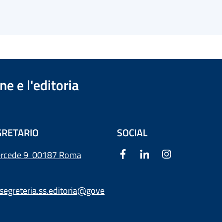
e e l'editoria
RETARIO
SOCIAL
ercede 9
00187 Roma
segreteria.ss.editoria@gove