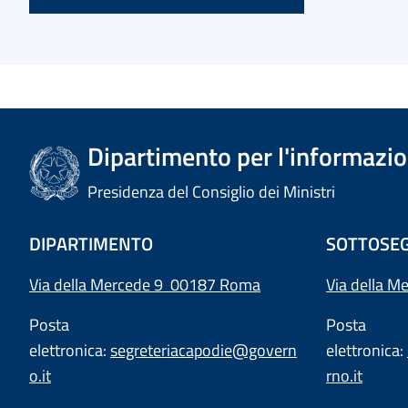
Dipartimento per l'informazion
Presidenza del Consiglio dei Ministri
DIPARTIMENTO
SOTTOSEG
Via della Mercede 9 00187 Roma
Via della M
Posta
Posta
elettronica:
segreteriacapodie@govern
elettronica:
o.it
rno.it