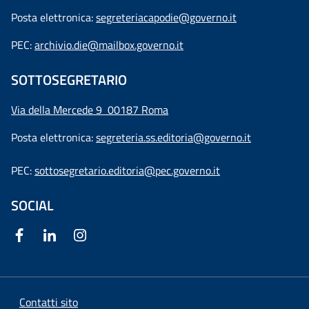
Posta elettronica:
segreteriacapodie@governo.it
PEC:
archivio.die@mailbox.governo.it
SOTTOSEGRETARIO
Via della Mercede 9
00187 Roma
Posta elettronica:
segreteria.ss.editoria@governo.it
PEC:
sottosegretario.editoria@pec.governo.it
SOCIAL
Contatti sito