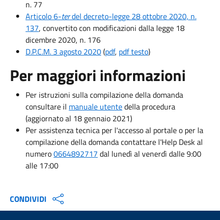
n. 77
Articolo 6-
ter
del decreto-legge 28 ottobre 2020, n.
137
, convertito con modificazioni dalla legge 18
dicembre 2020, n. 176
D.P.C.M. 3 agosto 2020
(
pdf
,
pdf testo
)
Per maggiori informazioni
Per istruzioni sulla compilazione della domanda
consultare il
manuale utente
della procedura
(aggiornato al 18 gennaio 2021)
Per assistenza tecnica per l'accesso al portale o per la
compilazione della domanda contattare l'Help Desk al
numero
0664892717
dal lunedì al venerdì dalle 9:00
alle 17:00
CONDIVIDI