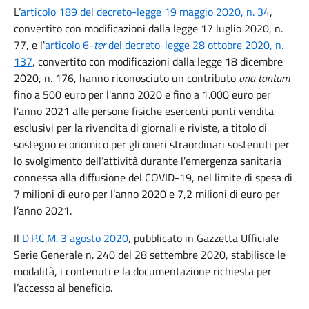
L’
articolo 189 del decreto-legge 19 maggio 2020, n. 34
,
convertito con modificazioni dalla legge 17 luglio 2020, n.
77, e l'
articolo 6-
ter
del decreto-legge 28 ottobre 2020, n.
137
, convertito con modificazioni dalla legge 18 dicembre
2020, n. 176, hanno riconosciuto un contributo
una tantum
fino a 500 euro per l'anno 2020 e fino a 1.000 euro per
l'anno 2021 alle persone fisiche esercenti punti vendita
esclusivi per la rivendita di giornali e riviste, a titolo di
sostegno economico per gli oneri straordinari sostenuti per
lo svolgimento dell’attività durante l'emergenza sanitaria
connessa alla diffusione del COVID-19, nel limite di spesa di
7 milioni di euro per l’anno 2020 e 7,2 milioni di euro per
l’anno 2021.
Il
D.P.C.M. 3 agosto 2020
, pubblicato in Gazzetta Ufficiale
Serie Generale n. 240 del 28 settembre 2020, stabilisce le
modalità, i contenuti e la documentazione richiesta per
l’accesso al beneficio.