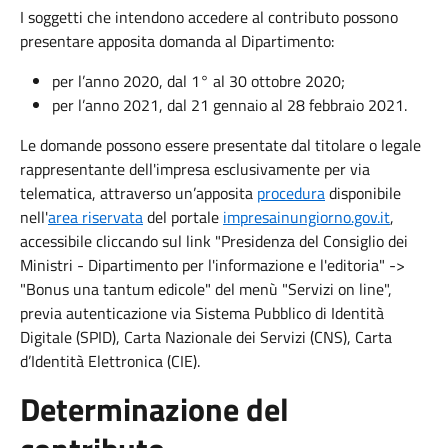
I soggetti che intendono accedere al contributo possono
presentare apposita domanda al Dipartimento:
per l’anno 2020, dal 1° al 30 ottobre 2020;
per l’anno 2021, dal 21 gennaio al 28 febbraio 2021.
Le domande possono essere presentate dal titolare o legale
rappresentante dell'impresa esclusivamente per via
telematica, attraverso un’apposita
procedura
disponibile
nell'
area riservata
del portale
impresainungiorno.gov.it
,
accessibile cliccando sul link "Presidenza del Consiglio dei
Ministri - Dipartimento per l'informazione e l'editoria" ->
"Bonus una tantum edicole" del menù "Servizi on line",
previa autenticazione via
Sistema Pubblico di Identità
Digitale (SPID), Carta Nazionale dei Servizi (CNS), Carta
d’Identità Elettronica (CIE)
.
Determinazione del