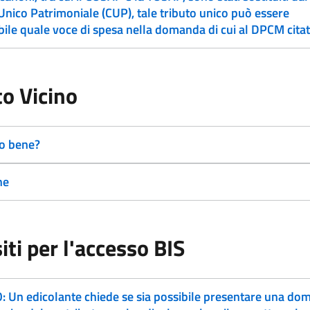
nico Patrimoniale (CUP), tale tributo unico può essere
ile quale voce di spesa nella domanda di cui al DPCM cita
o Vicino
to bene?
ne
iti per l'accesso BIS
 Un edicolante chiede se sia possibile presentare una do