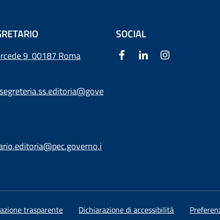
RETARIO
SOCIAL
ercede 9
00187 Roma
segreteria.ss.editoria@gove
ario.editoria@pec.governo.i
azione trasparente
Dichiarazione di accessibilità
Preferen