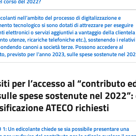
l corso del 2022?
icolanti nell’ambito del processo di digitalizzazione e
nto tecnologico si sono dotati di attrezzare per eseguire
 elettronici o servizi aggiuntivi a vantaggio della clientela
to utenze, ricariche telefoniche etc.), sostenendo i relativi
pondendo canoni a società terze. Possono accedere al
to, previsto per l’anno 2023, sulle spese sostenute nel 20
iti per l’accesso al “contributo e
ulle spese sostenute nel 2022”: 
ssificazione ATECO richiesti
1: Un edicolante chiede se sia possibile presentare una