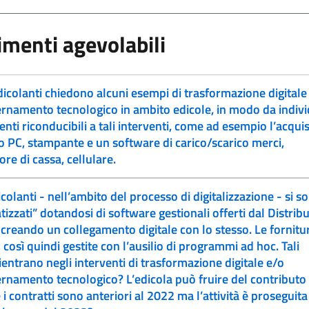
imenti agevolabili
dicolanti chiedono alcuni esempi di trasformazione digitale
amento tecnologico in ambito edicole, in modo da indiv
nti riconducibili a tali interventi, come ad esempio l’acquis
 PC, stampante e un software di carico/scarico merci,
ore di cassa, cellulare.
colanti - nell’ambito del processo di digitalizzazione - si s
tizzati” dotandosi di software gestionali offerti dal Distrib
 creando un collegamento digitale con lo stesso. Le fornitu
così quindi gestite con l’ausilio di programmi ad hoc. Tali
rientrano negli interventi di trasformazione digitale e/o
amento tecnologico? L’edicola può fruire del contributo
i contratti sono anteriori al 2022 ma l’attività è proseguita