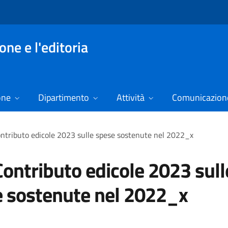
ne e l'editoria
one
Dipartimento
Attività
Comunicazione
ntributo edicole 2023 sulle spese sostenute nel 2022_x
ontributo edicole 2023 sull
 sostenute nel 2022_x