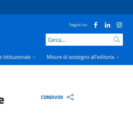
Seguici su:
Cerca
 Istituzionale
Misure di sostegno all'editoria
A
e
CONDIVIDI