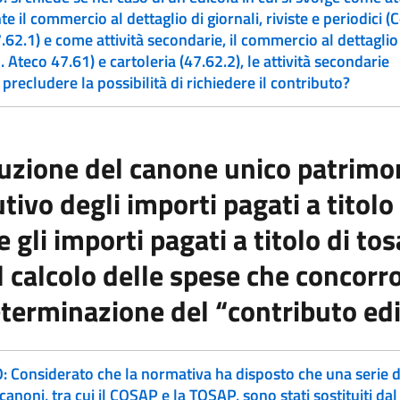
e il commercio al dettaglio di giornali, riviste e periodici (
.62.1) e come attività secondarie, il commercio al dettaglio
d. Ateco 47.61) e cartoleria (47.62.2), le attività secondarie
precludere la possibilità di richiedere il contributo?
uzione del canone unico patrimon
tivo degli importi pagati a titolo
 gli importi pagati a titolo di tos
el calcolo delle spese che concorr
eterminazione del “contributo ed
 Considerato che la normativa ha disposto che una serie d
 canoni, tra cui il COSAP e la TOSAP, sono stati sostituiti dal