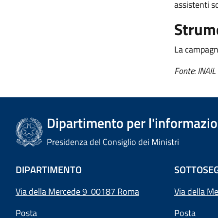
assistenti so
Strume
La campagna 
Fonte: INAIL
Dipartimento per l'informazion
Presidenza del Consiglio dei Ministri
DIPARTIMENTO
SOTTOSEG
Via della Mercede 9 00187 Roma
Via della M
Posta
Posta