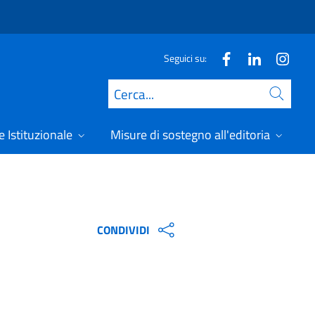
Seguici su:
Cerca
 Istituzionale
Misure di sostegno all'editoria
A
CONDIVIDI