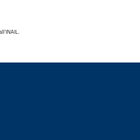
ll’INAIL.