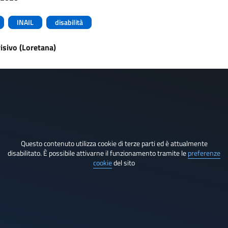
INAIL
disabilità
isivo (Loretana)
Questo contenuto utilizza cookie di terze parti ed è attualmente
disabilitato. È possibile attivarne il funzionamento tramite le
preferenze
cookie
del sito