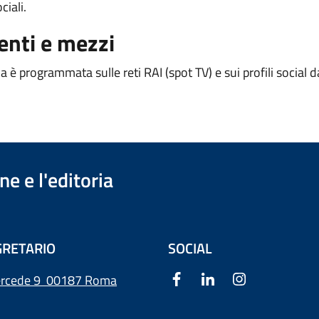
ciali.
nti e mezzi
è programmata sulle reti RAI (spot TV) e sui profili social da
e e l'editoria
RETARIO
SOCIAL
ercede 9
00187 Roma