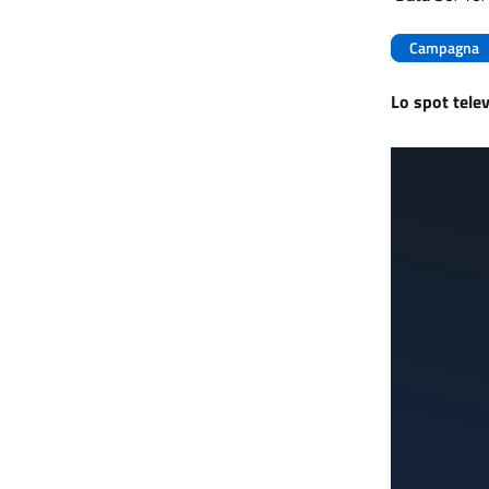
Campagna
Lo spot telev