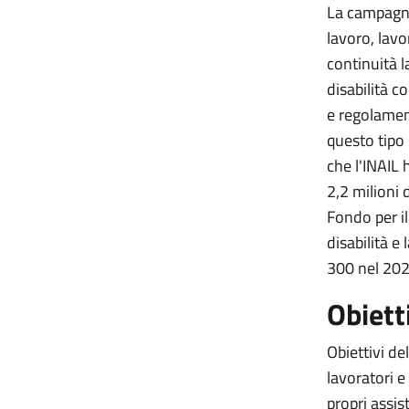
La campagna 
lavoro, lavo
continuità 
disabilità 
e regolament
questo tipo 
che l'INAIL 
2,2 milioni 
Fondo per il
disabilità e
300 nel 202
Obiett
Obiettivi de
lavoratori e 
propri assis