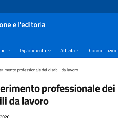
ne e l'editoria
one
Dipartimento
Attività
Comunicazione
erimento professionale dei disabili da lavoro
erimento professionale dei
ili da lavoro
/2020