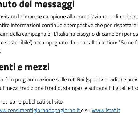
nuto dei messaggi
invitano le imprese campione alla compilazione on line del q
ntire informazioni continue e tempestive che per rispettare
 claim della campagna è “L’Italia ha bisogno di campioni per e
e sostenibile”, accompagnato da una call to action: “Se ne fai
.
nti e mezzi
 è in programmazione sulle reti Rai (spot tv e radio) e prev
ui mezzi tradizionali (radio, stampa) e sui canali digitali e i 
enuti sono pubblicati sul sito
w.censimentigiornodopogiorno.it
e su
www.istat.it