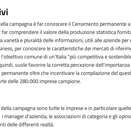
ivi
 della campagna è far conoscere il Censimento permanente a 
 far comprendere il valore della produzione statistica fornita 
a varietà e pluralità delle informazioni, utili alle aziende per 
siness, per conoscere le caratteristiche dei mercati di riferi
l’obiettivo comune di un’Italia “più competitiva e sostenibile
indi, vuole favorire la corretta percezione dell’importanza
permanente oltre che incentivare la compilazione del quest
arte delle 280.000 imprese campione.
i della campagna sono tutte le imprese e in particolare quell
i manager d’azienda, le associazioni di categoria e gli opini
ti delle differenti realtà.