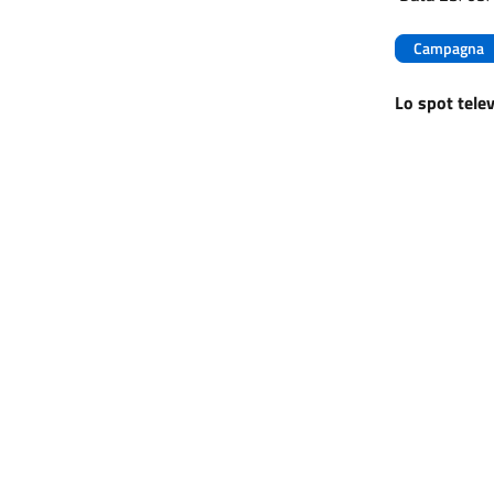
Campagna
Lo spot telev