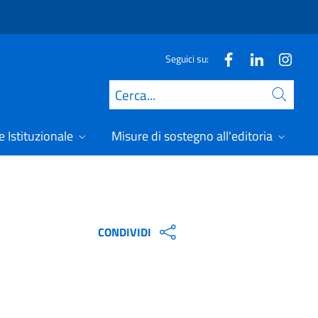
Seguici su:
Cerca
 Istituzionale
Misure di sostegno all'editoria
A
CONDIVIDI