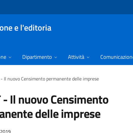
ne e l'editoria
one
Dipartimento
Attività
Comunicazione
 - Il nuovo Censimento permanente delle imprese
 - Il nuovo Censimento
nente delle imprese
/2019