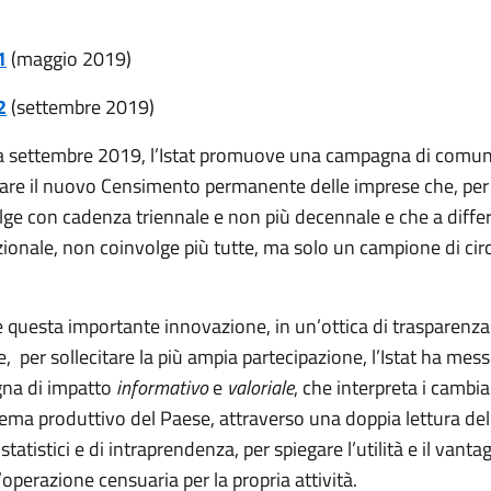
1
(maggio 2019)
2
(settembre 2019)
 settembre 2019, l’Istat promuove una campagna di comun
are il nuovo Censimento permanente delle imprese che, per 
olge con cadenza triennale e non più decennale e che a diffe
izionale, non coinvolge più tutte, ma solo un campione di ci
e questa importante innovazione, in un’ottica di trasparenza
, per sollecitare la più ampia partecipazione, l’Istat ha me
na di impatto
informativo
e
valoriale
, che interpreta i cambi
tema produttivo del Paese, attraverso una doppia lettura del
statistici e di intraprendenza, per spiegare l’utilità e il vanta
ll’operazione censuaria per la propria attività.