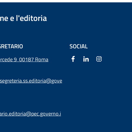
e e l'editoria
RETARIO
SOCIAL
ercede 9
00187 Roma
segreteria.ss.editoria@gove
ario.editoria@pec.governo.i