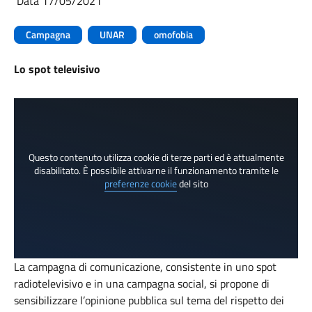
Data 17/05/2021
Campagna
UNAR
omofobia
Lo spot televisivo
Questo contenuto utilizza cookie di terze parti ed è attualmente
disabilitato. È possibile attivarne il funzionamento tramite le
preferenze cookie
del sito
La campagna di comunicazione, consistente in uno spot
radiotelevisivo e in una campagna social, si propone di
sensibilizzare l’opinione pubblica sul tema del rispetto dei