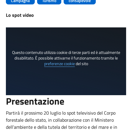
Campagna
Turismo
consapevole
Lo spot video
Questo contenuto utilizza cookie di terze parti ed è attualmente
disabilitato. È possibile attivarne il funzionamento tramite le
preferenze cookie
del sito
Presentazione
Partirà il prossimo 20 luglio lo spot televisivo del Corpo
forestale dello stato, in collaborazione con il Ministero
dell’ambiente e della tutela del territorio e del mare e in