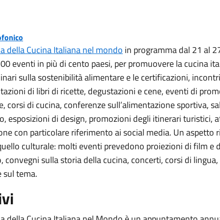
ofonico
a della Cucina Italiana nel mondo
in programma dal 21 al 
00 eventi in più di cento paesi, per promuovere la cucina ita
nari sulla sostenibilità alimentare e le certificazioni, incontri
tazioni di libri di ricette, degustazioni e cene, eventi di pro
 corsi di cucina, conferenze sull’alimentazione sportiva, sal
 esposizioni di design, promozioni degli itinerari turistici, at
e con particolare riferimento ai social media. Un aspetto ri
quello culturale: molti eventi prevedono proiezioni di film 
bo, convegni sulla storia della cucina, concerti, corsi di lingua
e sul tema.
ivi
a della Cucina Italiana nel Mondo è un appuntamento annua