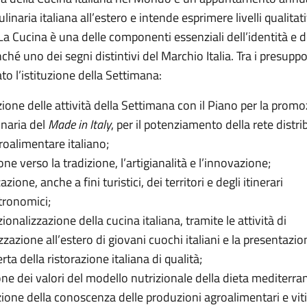
linaria italiana all’estero e intende esprimere livelli qualitati
La Cucina è una delle componenti essenziali dell’identità e d
nché uno dei segni distintivi del Marchio Italia. Tra i presupp
to l’istituzione della Settimana:
zione delle attività della Settimana con il Piano per la prom
inaria del
Made in Italy
, per il potenziamento della rete distri
roalimentare italiano;
ne verso la tradizione, l’artigianalità e l’innovazione;
azione, anche a fini turistici, dei territori e degli itinerari
ronomici;
ionalizzazione della cucina italiana, tramite le attività di
zzazione all’estero di giovani cuochi italiani e la presentazio
erta della ristorazione italiana di qualità;
one dei valori del modello nutrizionale della dieta mediterra
one della conoscenza delle produzioni agroalimentari e viti