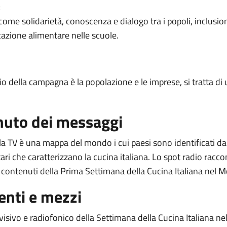
;
come solidarietà, conoscenza e dialogo tra i popoli, inclusio
azione alimentare nelle scuole.
rio della campagna è la popolazione e le imprese, si tratta di 
nuto dei messaggi
la TV è una mappa del mondo i cui paesi sono identificati da
ri che caratterizzano la cucina italiana. Lo spot radio racco
i contenuti della Prima Settimana della Cucina Italiana nel 
nti e mezzi
visivo e radiofonico della Settimana della Cucina Italiana n