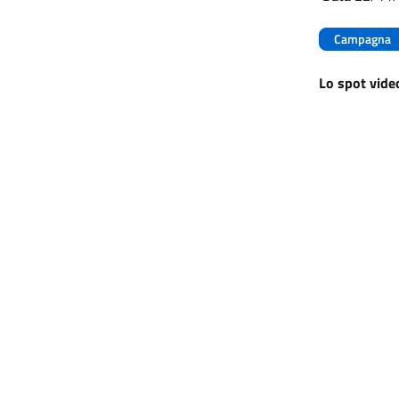
Campagna
Lo spot vide