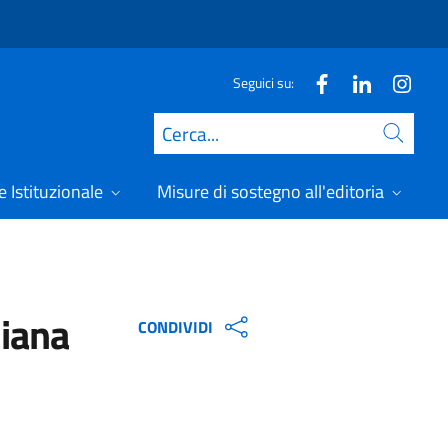
Seguici su:
Cerca
 Istituzionale
Misure di sostegno all'editoria
A
liana
CONDIVIDI