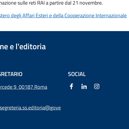
azione sulle reti RAI a partire dal 21 novembre.
tero degli Affari Esteri e della Cooperazione Internazionale
e e l'editoria
RETARIO
SOCIAL
ercede 9
00187 Roma
segreteria.ss.editoria@gove