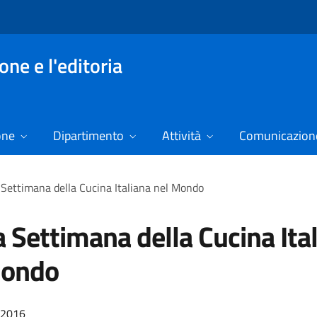
ne e l'editoria
one
Dipartimento
Attività
Comunicazione
Settimana della Cucina Italiana nel Mondo
 Settimana della Cucina Ita
Mondo
/2016