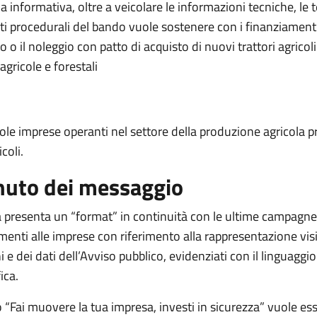
informativa, oltre a veicolare le informazioni tecniche, le 
ti procedurali del bando vuole sostenere con i finanziamenti
to o il noleggio con patto di acquisto di nuovi trattori agricoli
gricole e forestali
ole imprese operanti nel settore della produzione agricola p
coli.
nuto dei messaggio
tà presenta un “format” in continuità con le ultime campagne
menti alle imprese con riferimento alla rappresentazione vis
 e dei dati dell’Avviso pubblico, evidenziati con il linguaggio
ica.
 “Fai muovere la tua impresa, investi in sicurezza” vuole es