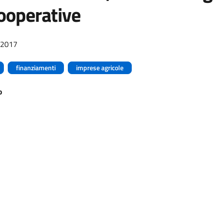
cooperative
/2017
finanziamenti
imprese agricole
o