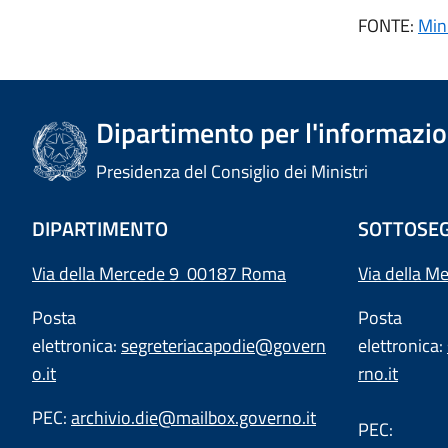
FONTE:
Mini
Dipartimento per l'informazion
Presidenza del Consiglio dei Ministri
DIPARTIMENTO
SOTTOSEG
Via della Mercede 9 00187 Roma
Via della M
Posta
Posta
elettronica:
segreteriacapodie@govern
elettronica:
o.it
rno.it
PEC:
archivio.die@mailbox.governo.it
PEC: