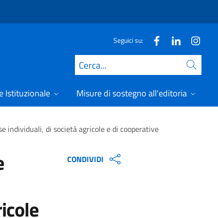
Seguici su:
Cerca
 Istituzionale
Misure di sostegno all'editoria
A
 individuali, di società agricole e di cooperative
e
CONDIVIDI
ricole