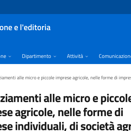
ne e l'editoria
one
Dipartimento
Attività
Comunicazione
iamenti alle micro e piccole imprese agricole, nelle forme di imprese
ziamenti alle micro e piccol
se agricole, nelle forme di
se individuali, di società ag