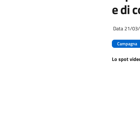
e di 
Data 21/03
Campagna
Lo spot vide