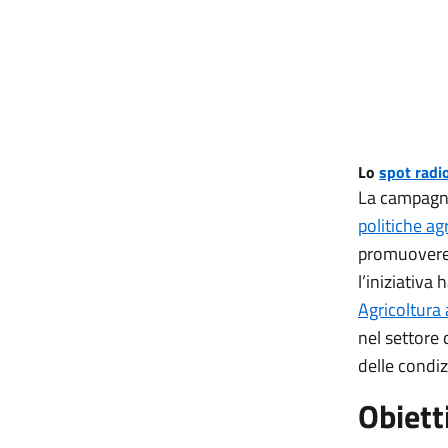
Lo
spot radi
La campagna 
politiche agr
promuovere c
l’iniziativa
Agricoltura
nel settore 
delle condiz
Obiett