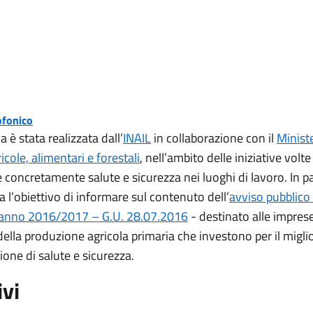
ofonico
è stata realizzata dall’
INAIL
in collaborazione con il
Minist
icole, alimentari e forestali
, nell’ambito delle iniziative volte
oncretamente salute e sicurezza nei luoghi di lavoro. In pa
 ha l’obiettivo di informare sul contenuto dell’
avviso pubblico 
 anno 2016/2017 – G.U. 28.07.2016
- destinato alle impres
della produzione agricola primaria che investono per il mig
ione di salute e sicurezza.
ivi