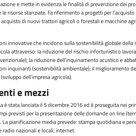
’azione e mette in evidenza le finalità di prevenzione dei pro
e le risorse stanziate. Fa riferimento a progetti per l’acquisto
 acquisto di nuovi trattori agricoli o forestali e macchine agr
ni innovative che incidono sulla sostenibilità globale della 
cola attraverso: la riduzione del rischio infortunistico lavor
evenzionale); la riduzione dell’inquinamento acustico e abb
oni inquinanti (sostenibilità ambientale); il miglioramento de
sviluppo dell’impresa agricola).
nti e mezzi
 è stata lanciata il 5 dicembre 2016 ed è proseguita nei pri
mpi previsti per la presentazione delle domande on line (te
). La pianificazione media prevede: stampa quotidiana e peri
 radio nazionali e locali, internet.