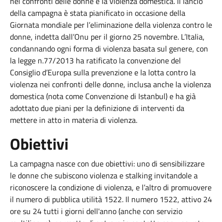
nei confronti delle donne e la violenza domestica. Il lancio
della campagna è stata pianificato in occasione della
Giornata mondiale per l’eliminazione della violenza contro le
donne, indetta dall’Onu per il giorno 25 novembre. L’Italia,
condannando ogni forma di violenza basata sul genere, con
la legge n.77/2013 ha ratificato la convenzione del
Consiglio d’Europa sulla prevenzione e la lotta contro la
violenza nei confronti delle donne, inclusa anche la violenza
domestica (nota come Convenzione di Istanbul) e ha già
adottato due piani per la definizione di interventi da
mettere in atto in materia di violenza.
Obiettivi
La campagna nasce con due obiettivi: uno di sensibilizzare
le donne che subiscono violenza e stalking invitandole a
riconoscere la condizione di violenza, e l’altro di promuovere
il numero di pubblica utilità 1522. Il numero 1522, attivo 24
ore su 24 tutti i giorni dell'anno (anche con servizio