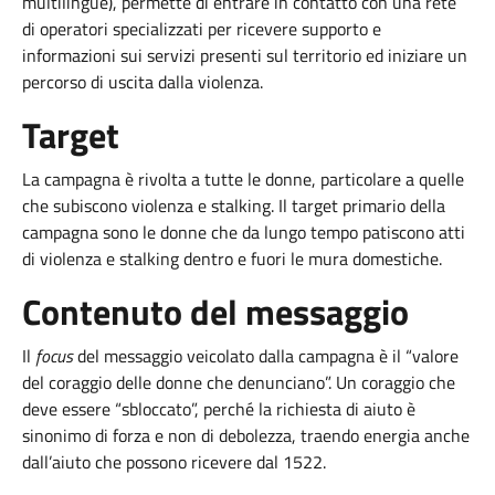
multilingue), permette di entrare in contatto con una rete
di operatori specializzati per ricevere supporto e
informazioni sui servizi presenti sul territorio ed iniziare un
percorso di uscita dalla violenza.
Target
La campagna è rivolta a tutte le donne, particolare a quelle
che subiscono violenza e stalking. Il target primario della
campagna sono le donne che da lungo tempo patiscono atti
di violenza e stalking dentro e fuori le mura domestiche.
Contenuto del messaggio
Il
focus
del messaggio veicolato dalla campagna è il “valore
del coraggio delle donne che denunciano”. Un coraggio che
deve essere “sbloccato”, perché la richiesta di aiuto è
sinonimo di forza e non di debolezza, traendo energia anche
dall’aiuto che possono ricevere dal 1522.