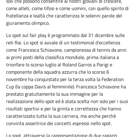
soli che possono consentire ai nostri giovani di crescere,
come atleti, come tifosi e come uomini, con quello spirito di
fratellanza e lealtà che caratterizza le solenni parole del
giuramento olimpico.
Lo spot sul fair play è programmato dal 31 dicembre sulle
reti Rai. Lo spot si avvale di un testimonial d’eccellenza
come Francesca Schiavone, campionessa di tennis da anni
ai primi posti della classifica mondiale, prima italiana a
trionfare lo scorso luglio al Roland Garros a Parigi e
componente della squadra azzurra che lo scorso 6
novembre ha conquistato per la terza volta la Federation
Cup (la coppa Davis al femminile). Francesca Schiavone ha
prestato gratuitamente la sua immagine per la
realizzazione dello spot ed è stata scelta non solo per i suoi
risultati sportivi e per la grinta e correttezza che hanno
caratterizzato tutta la sua carriera, ma anche perché
convinta assertrice dei concetti espressi nello spot.
Lo spot, attraverso la rappresentazione di due ragazzi