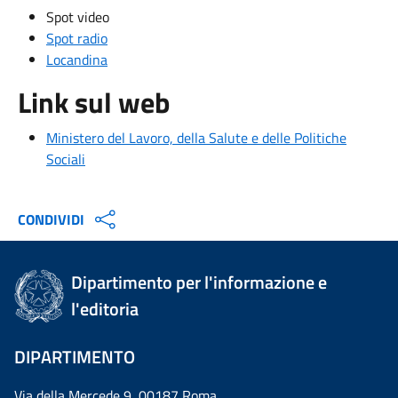
Spot video
Spot radio
Locandina
Link sul web
Ministero del Lavoro, della Salute e delle Politiche
Sociali
CONDIVIDI
Dipartimento per l'informazione e
l'editoria
DIPARTIMENTO
Via della Mercede 9 00187 Roma