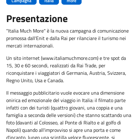
Campagna
Italia
more
Presentazione
"Italia Much More" è la nuova campagna di comunicazione
promossa dall'Enit e dalla Rai per rilanciare il turismo nei
mercati internazionali.
Un sito internet (www.italiamuchmore.com) e tre spot da
15, 30 e 60 secondi, realizzati da Rai Trade, per
riconquistare i viaggiatori di Germania, Austria, Svizzera,
Regno Unito, Usa e Canada.
Il messaggio pubblicitario vuole evocare una dimensione
onirica ed emozionale del viaggio in Italia: il filmato parte
infatti con dei turisti (quattro giovani, una coppia e una
famiglia a seconda delle versioni) che stanno scattando una
foto (davanti al Colosseo, al Ponte di Rialto e al golfo di
Napoli) quando all'improvviso si apre una porta e come
d'incanto, lungo una scintilla veloce fluorescente, si