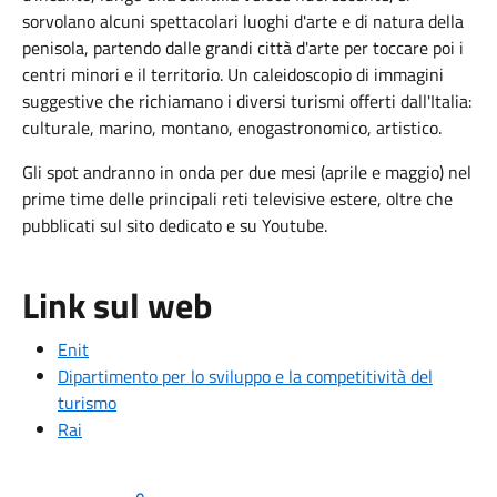
sorvolano alcuni spettacolari luoghi d'arte e di natura della
penisola, partendo dalle grandi città d'arte per toccare poi i
centri minori e il territorio. Un caleidoscopio di immagini
suggestive che richiamano i diversi turismi offerti dall'Italia:
culturale, marino, montano, enogastronomico, artistico.
Gli spot andranno in onda per due mesi (aprile e maggio) nel
prime time delle principali reti televisive estere, oltre che
pubblicati sul sito dedicato e su Youtube.
Link sul web
Enit
Dipartimento per lo sviluppo e la competitività del
turismo
Rai