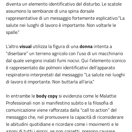
diventa un elemento identificativo del disturbo. Le scatole
assumono la sembianze di una spina dorsale
rappresentative di un messaggio fortemente esplicativo:“La
salute nei luoghi di lavoro è importante. Non voltarle le
spalle.”
L’altro
visual
utilizza la figura di una
donna
intenta a
“diserbare” un terreno agricolo con l’uso di un macchinario
dal quale vengono inalati fumi nocivi. Qui l’elemento iconico
è rappresentato dai polmoni identificativi dell’apparato
respiratorio interpretati dal messaggio “La salute nei luoghi
di lavoro è importante. Non buttarla all’aria.”
In entrambe le
body copy
si evidenzia come le Malattie
Professionali non si manifestino subito e la filosofia di
comunicazione viene rafforzata dalla “call to action” del
messaggio che, nel promuovere la capacità di riconsiderare
le abitudini quotidiane e ricordare come i movimenti e le
azioni di tutti i giorni, se non corretti, possono causare