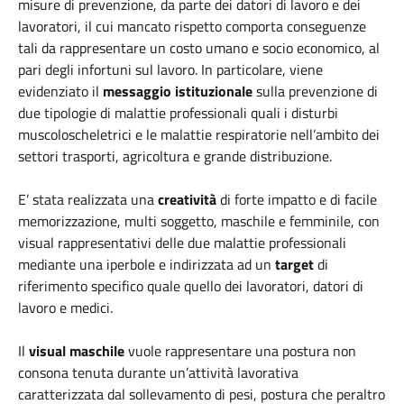
misure di prevenzione, da parte dei datori di lavoro e dei
lavoratori, il cui mancato rispetto comporta conseguenze
tali da rappresentare un costo umano e socio economico, al
pari degli infortuni sul lavoro. In particolare, viene
evidenziato il
messaggio istituzionale
sulla prevenzione di
due tipologie di malattie professionali quali i disturbi
muscoloscheletrici e le malattie respiratorie nell’ambito dei
settori trasporti, agricoltura e grande distribuzione.
E’ stata realizzata una
creatività
di forte impatto e di facile
memorizzazione, multi soggetto, maschile e femminile, con
visual rappresentativi delle due malattie professionali
mediante una iperbole e indirizzata ad un
target
di
riferimento specifico quale quello dei lavoratori, datori di
lavoro e medici.
Il
visual maschile
vuole rappresentare una postura non
consona tenuta durante un’attività lavorativa
caratterizzata dal sollevamento di pesi, postura che peraltro