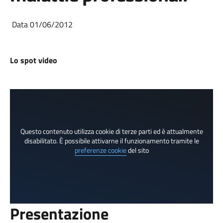
Data 01/06/2012
Lo spot video
Questo contenuto utilizza cookie di terze parti ed è attualmente
disabilitato. È possibile attivarne il funzionamento tramite le
preferenze cookie
del sito
Presentazione