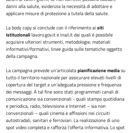
danni alla salute, evidenzia la necessità di adottare e
applicare misure di protezione a tutela della salute.
La body copy si conclude con il riferimento ai
siti
istituzionali
lavoro.gov.it e inail.it dai quali è possibile
acquisire ulteriori strumenti, metodologie, materiali
informativi/formativi, linee guida sulle tematiche oggetto
della campagna.
La campagna prevede un’articolata
pianificazione media
su
tutto il territorio nazionale per assicurare elevati livelli di
copertura del target e un’adeguata pressione e frequenza
dei messaggi. A tal fine sono stati programmati canali di
comunicazione sia convenzionali - quali stampa quotidiana
e periodica, radio, televisione e Internet – sia non
convenzionali – quali cinema e affissioni nei circuiti
autostradali, sanitari e ferroviari. La realizzazione di uno
spot video completa e rafforza l’offerta informativa. Lo spot