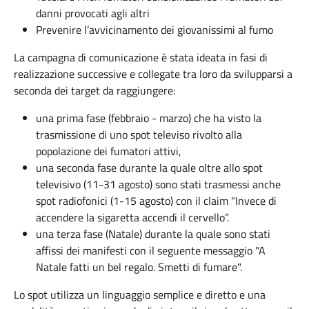
danni provocati agli altri
Prevenire l’avvicinamento dei giovanissimi al fumo
La campagna di comunicazione è stata ideata in fasi di
realizzazione successive e collegate tra loro da svilupparsi a
seconda dei target da raggiungere:
una prima fase (febbraio - marzo) che ha visto la
trasmissione di uno spot televiso rivolto alla
popolazione dei fumatori attivi,
una seconda fase durante la quale oltre allo spot
televisivo (11-31 agosto) sono stati trasmessi anche
spot radiofonici (1-15 agosto) con il claim “Invece di
accendere la sigaretta accendi il cervello”.
una terza fase (Natale) durante la quale sono stati
affissi dei manifesti con il seguente messaggio "A
Natale fatti un bel regalo. Smetti di fumare".
Lo spot utilizza un linguaggio semplice e diretto e una