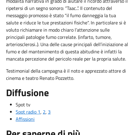
modalità narrativa in grado di aiutare il ricordo attraverso il
ripetersi di un segno sonoro: “Taac..”. Il contenuto del
messaggio promosso è stato "il fumo danneggia la tua
salute e riduce le tue prestazioni fisiche". In particolare si è
voluto richiamare in modo chiaro l’attenzione sulle
principali patologie fumo correlate. (infarto, tumore,
arteriosclerosi..). Una delle cause principali dell’iniziazione al
fumo e del mantenimento di questa abitudine è infatti la
mancata percezione del pericolo reale per la propria salute.
Testimonial della campagna è il noto e apprezzato attore di
cinema e teatro Renato Pozzetto.
Diffusione
Spot tv
Spot radio 1
,
2
,
3
Affissioni
Per saperne di più