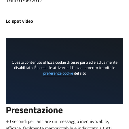
Data 01/06/2012
Lo spot video
Questo contenuto utilizza cookie di terze parti ed è attualmente
disabilitato. È possibile attivarne il funzionamento tramite le
preferenze cookie
del sito
Presentazione
30 secondi per lanciare un messaggio inequivocabile,
efficace, facilmente memorizzabile e indirizzato a tutti.