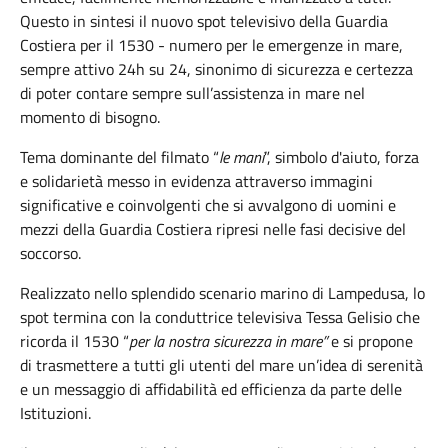
Questo in sintesi il nuovo spot televisivo della Guardia
Costiera per il 1530 - numero per le emergenze in mare,
sempre attivo 24h su 24, sinonimo di sicurezza e certezza
di poter contare sempre sull’assistenza in mare nel
momento di bisogno.
Tema dominante del filmato “
le mani
”, simbolo d'aiuto, forza
e solidarietà messo in evidenza attraverso immagini
significative e coinvolgenti che si avvalgono di uomini e
mezzi della Guardia Costiera ripresi nelle fasi decisive del
soccorso.
Realizzato nello splendido scenario marino di Lampedusa, lo
spot termina con la conduttrice televisiva Tessa Gelisio che
ricorda il 1530 “
per la nostra sicurezza in mare”
e si propone
di trasmettere a tutti gli utenti del mare un’idea di serenità
e un messaggio di affidabilità ed efficienza da parte delle
Istituzioni.