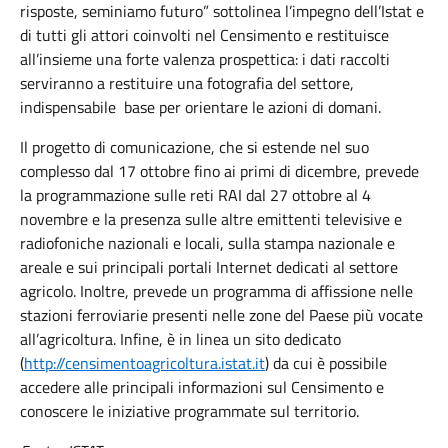
risposte, seminiamo futuro” sottolinea l’impegno dell’Istat e
di tutti gli attori coinvolti nel Censimento e restituisce
all’insieme una forte valenza prospettica: i dati raccolti
serviranno a restituire una fotografia del settore,
indispensabile base per orientare le azioni di domani.
Il progetto di comunicazione, che si estende nel suo
complesso dal 17 ottobre fino ai primi di dicembre, prevede
la programmazione sulle reti RAI dal 27 ottobre al 4
novembre e la presenza sulle altre emittenti televisive e
radiofoniche nazionali e locali, sulla stampa nazionale e
areale e sui principali portali Internet dedicati al settore
agricolo. Inoltre, prevede un programma di affissione nelle
stazioni ferroviarie presenti nelle zone del Paese più vocate
all’agricoltura. Infine, è in linea un sito dedicato
(
http://censimentoagricoltura.istat.it
) da cui è possibile
accedere alle principali informazioni sul Censimento e
conoscere le iniziative programmate sul territorio.