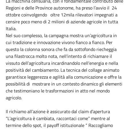
La macchina censuaria, con il fondamentale contributo delle
Regioni e delle Province autonome, ha preso l’avvio il 24
ottobre coinvolgendo oltre 12mila rilevatori impegnati a
censire poco meno di 2 milioni di aziende agricole in tutta
Italia.
Nel suo complesso, la campagna mostra un’agricoltura in
cui tradizione e innovazione vivono fianco a fianco. Per
questo la colonna sonora che fa da sottofondo riecheggia
una filastrocca molto nota, nell’intento di richiamare il
vissuto dell’agricoltura incardinandolo nell’energia e nella
positività del cambiamento. La tecnica del collage animato
garantisce leggerezza e agilità alla comunicazione e offre la
possibilità di mostrare in un contesto dinamico gli elementi
che testimoniano le trasformazioni in atto nel mondo
agricolo.
Il richiamo all’azione è assicurato dal claim d’apertura
“L’agricoltura è cambiata, raccontaci come” mentre al
termine dello spot, il payoff istituzionale “ Raccogliamo