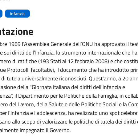
infanzia
ntazione
bre 1989 l’Assemblea Generale dell’ONU ha approvato il test
sui diritti dell’Infanzia, lo strumento internazionale che ha 
ro di ratifiche (193 Stati al 12 febbraio 2008) e che costit
ue Protocolli facoltativi, il documento che ha introdotto prin
di tutela universalmente riconosciuti. Quest'anno, a 20 ann
asione della "Giornata italiana dei diritti dell’infanzia e
enza", il Dipartimento per le Politiche della Famiglia, in coll
tero del Lavoro, della Salute e delle Politiche Sociali e la C
er l’Infanzia e l’adolescenza, ha realizzato uno spot celebra
ario allo scopo di valorizzare le politiche di tutela dei diritti
tualmente impegnato il Governo.