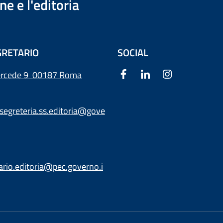
e e l'editoria
RETARIO
SOCIAL
ercede 9
00187 Roma
segreteria.ss.editoria@gove
ario.editoria@pec.governo.i