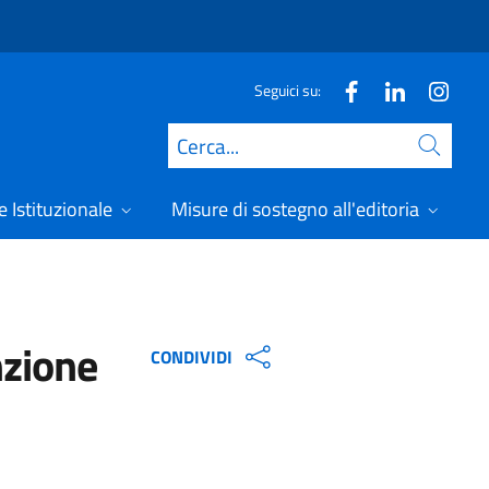
Seguici su:
Cerca
 Istituzionale
Misure di sostegno all'editoria
A
nzione
CONDIVIDI