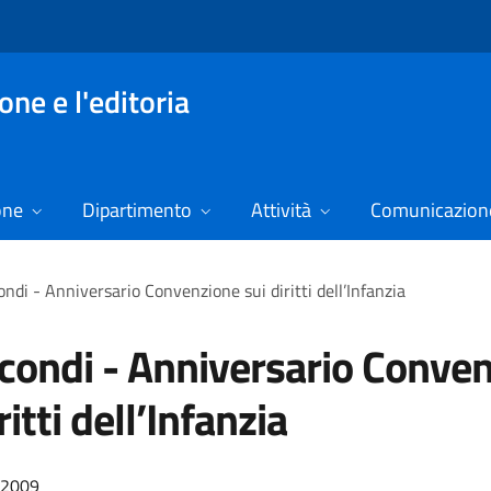
ne e l'editoria
one
Dipartimento
Attività
Comunicazione
ndi - Anniversario Convenzione sui diritti dell’Infanzia
condi - Anniversario Conve
ritti dell’Infanzia
/2009