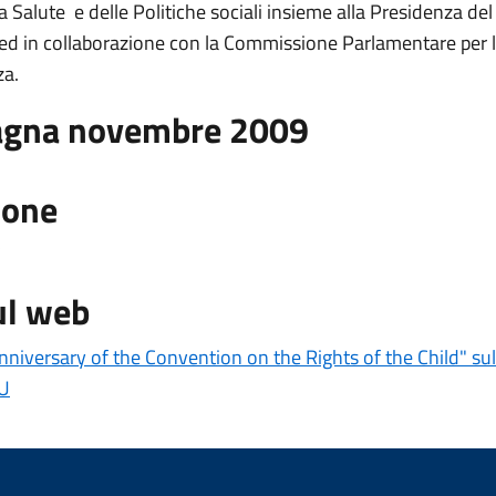
a Salute e delle Politiche sociali insieme alla Presidenza del
 ed in collaborazione con la Commissione Parlamentare per l
za.
gna novembre 2009
ione
ul web
nniversary of the Convention on the Rights of the Child" sul
NU