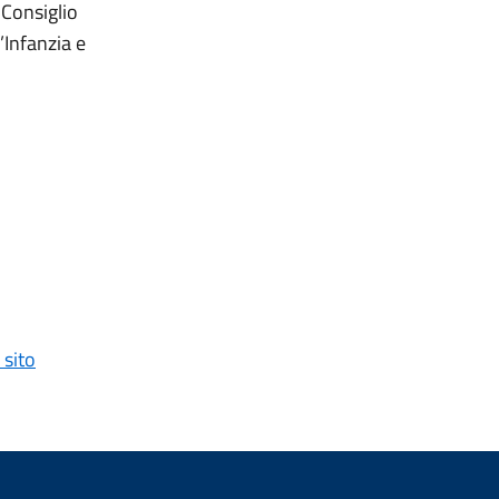
 Consiglio
’Infanzia e
 sito