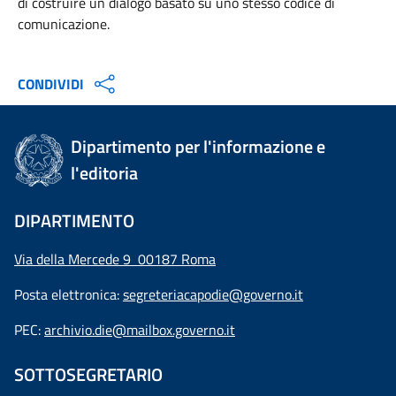
di costruire un dialogo basato su uno stesso codice di
comunicazione.
CONDIVIDI
Dipartimento per l'informazione e
l'editoria
DIPARTIMENTO
Via della Mercede 9 00187 Roma
Posta elettronica:
segreteriacapodie@governo.it
PEC:
archivio.die@mailbox.governo.it
SOTTOSEGRETARIO