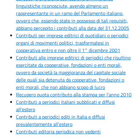
linguistiche riconosciute, avendo almeno un
rappresentante in un ramo del Parlamento italiano,
ovvero che, essendo state in possesso di tali requisiti,
abbiano percepito i contributi alla data del 31.12.2005
Contributi per imprese editrici di quotidiani o periodici
organi di movimenti politici, trasformatesi in
cooperativa entro e non oltre il 1° dicembre 2001
Contributi alle imprese editrici di periodici che risultino
esercitate da cooperative, fondazioni o enti morali,
ovvero da società la maggioranza del capitale sociale
delle quali sia detenuta da cooperative, fondazioni o
enti morali, che non abbiano scopo di lucro
Recupero quota contributo alla stampa per l'anno 2010
Contributi a periodici italiani pubblicati e diffusi
all'estero
Contributi a periodici editi in Italia e diffusi
prevalentemente all'estero
Contributi editoria periodica non vedenti