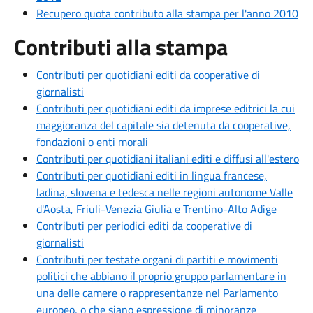
Recupero quota contributo alla stampa per l'anno 2010
Contributi alla stampa
Contributi per quotidiani editi da cooperative di
giornalisti
Contributi per quotidiani editi da imprese editrici la cui
maggioranza del capitale sia detenuta da cooperative,
fondazioni o enti morali
Contributi per quotidiani italiani editi e diffusi all'estero
Contributi per quotidiani editi in lingua francese,
ladina, slovena e tedesca nelle regioni autonome Valle
d'Aosta, Friuli-Venezia Giulia e Trentino-Alto Adige
Contributi per periodici editi da cooperative di
giornalisti
Contributi per testate organi di partiti e movimenti
politici che abbiano il proprio gruppo parlamentare in
una delle camere o rappresentanze nel Parlamento
europeo, o che siano espressione di minoranze