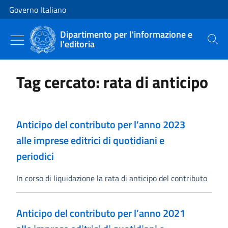
Vai al contenuto
Vai alla navigazione del sito
Governo Italiano
Dipartimento per l'informazione e
l'editoria
Cerca
Tag cercato: rata di anticipo
Anticipo del contributo per l’anno 2023
alle imprese editrici di quotidiani e
periodici
In corso di liquidazione la rata di anticipo del contributo
Anticipo del contributo per l’anno 2021