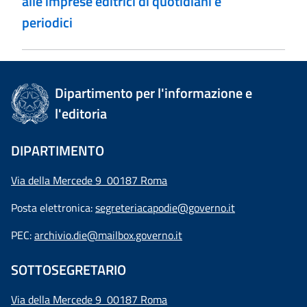
alle imprese editrici di quotidiani e
periodici
Dipartimento per l'informazione e
l'editoria
DIPARTIMENTO
Via della Mercede 9 00187 Roma
Posta elettronica:
segreteriacapodie@governo.it
PEC:
archivio.die@mailbox.governo.it
SOTTOSEGRETARIO
Via della Mercede 9
00187 Roma