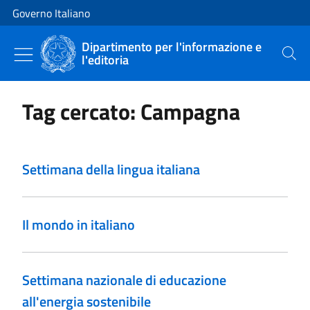
Vai al contenuto
Vai alla navigazione del sito
Governo Italiano
Dipartimento per l'informazione e
l'editoria
Cerca
Tag cercato: Campagna
Settimana della lingua italiana
Il mondo in italiano
Settimana nazionale di educazione
all'energia sostenibile