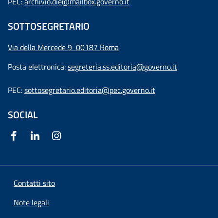
PEC:
archivio.die@mailbox.governo.it
SOTTOSEGRETARIO
Via della Mercede 9
00187 Roma
Posta elettronica:
segreteria.ss.editoria@governo.it
PEC:
sottosegretario.editoria@pec.governo.it
SOCIAL
Contatti sito
Note legali