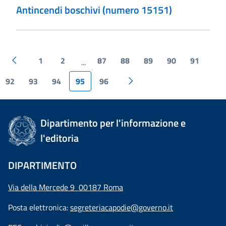
Antincendi boschivi (numero 15151)
1
2
87
88
89
90
91
...
92
93
94
95
96
Dipartimento per l'informazione e
l'editoria
DIPARTIMENTO
Via della Mercede 9 00187 Roma
Posta elettronica:
segreteriacapodie@governo.it