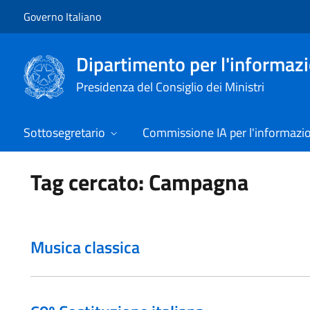
Vai al contenuto
Vai alla navigazione del sito
Governo Italiano
Dipartimento per l'informazio
Presidenza del Consiglio dei Ministri
Sottosegretario
Commissione IA per l'informazi
Tag cercato: Campagna
Musica classica