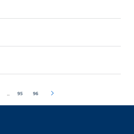
95
96
...