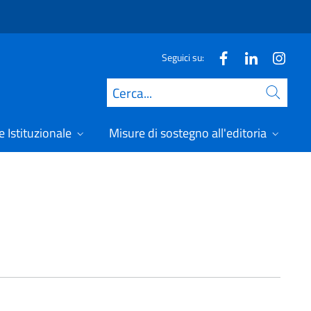
Seguici su:
Cerca
 Istituzionale
Misure di sostegno all'editoria
A