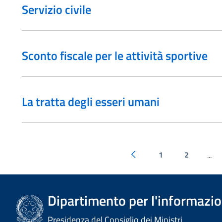
Servizio civile
Sconto fiscale per le attività sportive
La tratta degli esseri umani
1
2
...
Dipartimento per l'informazion
Presidenza del Consiglio dei Ministri