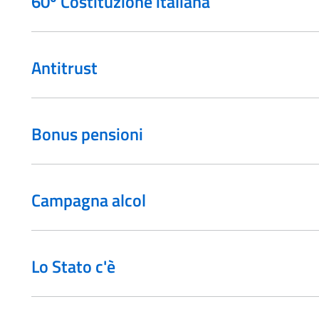
60º Costituzione italiana
Antitrust
Bonus pensioni
Campagna alcol
Lo Stato c'è