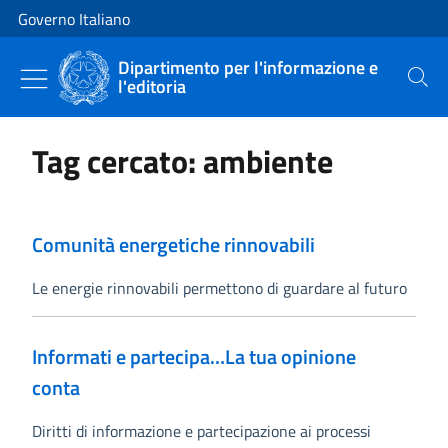
Vai al contenuto
Vai alla navigazione del sito
Governo Italiano
Dipartimento per l'informazione e
l'editoria
Cerca
Tag cercato: ambiente
Comunità energetiche rinnovabili
Le energie rinnovabili permettono di guardare al futuro
Informati e partecipa…La tua opinione
conta
Diritti di informazione e partecipazione ai processi