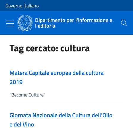
Vai al contenuto
Vai alla navigazione del sito
Governo Italiano
Dipartimento per l'informazione e
l'editoria
Cerca
Tag cercato: cultura
Matera Capitale europea della cultura
2019
“Become Culture”
Giornata Nazionale della Cultura dell’Olio
e del Vino