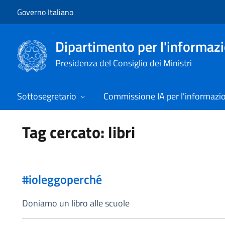
Vai al contenuto
Vai alla navigazione del sito
Governo Italiano
Dipartimento per l'informazio
Presidenza del Consiglio dei Ministri
Sottosegretario
Commissione IA per l'informazi
Tag cercato: libri
#ioleggoperché
Doniamo un libro alle scuole