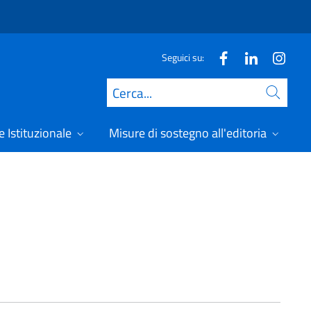
Seguici su:
Cerca
 Istituzionale
Misure di sostegno all'editoria
A