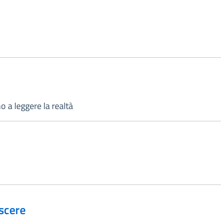
no a leggere la realtà
escere