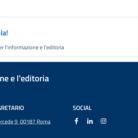
la!
r l'informazione e l'editoria
e e l'editoria
RETARIO
SOCIAL
ercede 9
00187 Roma