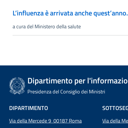
L’influenza è arrivata anche quest’anno. 
a cura del Ministero della salute
Dipartimento per l'informazion
Presidenza del Consiglio dei Ministri
DIPARTIMENTO
SOTTOSEG
Via della Mercede 9 00187 Roma
Via della M