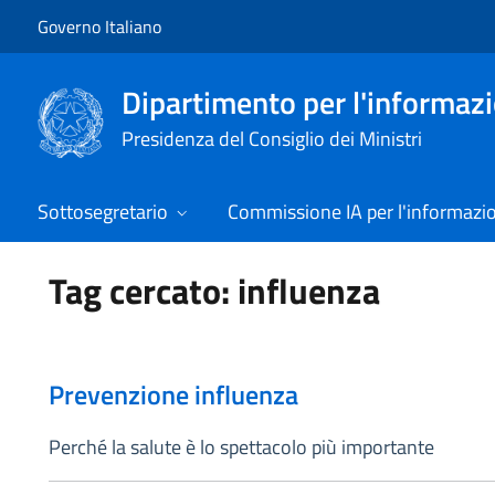
Vai al contenuto
Vai alla navigazione del sito
Governo Italiano
Dipartimento per l'informazio
Presidenza del Consiglio dei Ministri
Sottosegretario
Commissione IA per l'informazi
Tag cercato: influenza
Prevenzione influenza
Perché la salute è lo spettacolo più importante