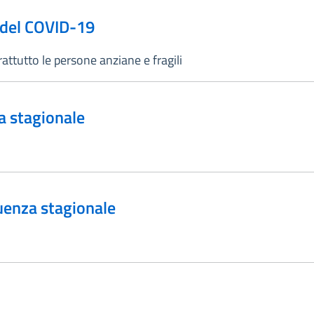
e del COVID-19
attutto le persone anziane e fragili
za stagionale
luenza stagionale