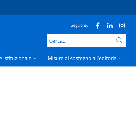
Seguici su:
Cerca
 Istituzionale
Misure di sostegno all'editoria
A