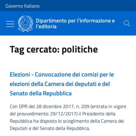
Vai al contenuto
Vai alla navigazione del sito
Governo Italiano
Dipartimento per l'informazione e
l'editoria
Cerca
Tag cercato: politiche
Elezioni - Convocazione dei comizi per le
elezioni della Camera dei deputati e del
Senato della Repubblica
Con DPR del 28 dicembre 2017, n. 209 (entrata in vigore
del provvedimento: 29/12/2017) il Presidente della
Repubblica ha disposto lo scioglimento della Camera dei
Deputati e del Senato della Repubblica.