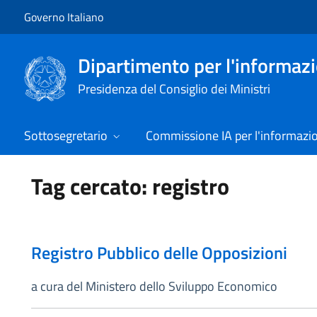
Vai al contenuto
Vai alla navigazione del sito
Governo Italiano
Dipartimento per l'informazio
Presidenza del Consiglio dei Ministri
Sottosegretario
Commissione IA per l'informazi
Tag cercato: registro
Registro Pubblico delle Opposizioni
a cura del Ministero dello Sviluppo Economico