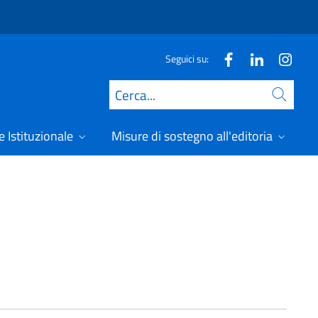
Seguici su:
Cerca
 Istituzionale
Misure di sostegno all'editoria
A