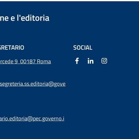
e e l'editoria
RETARIO
SOCIAL
ercede 9
00187 Roma
segreteria.ss.editoria@gove
ario.editoria@pec.governo.i